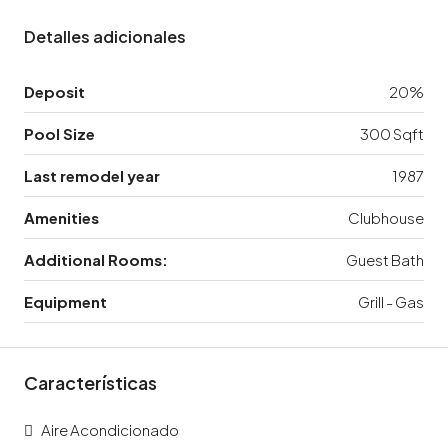
Detalles adicionales
Deposit
20%
Pool Size
300 Sqft
Last remodel year
1987
Amenities
Clubhouse
Additional Rooms:
Guest Bath
Equipment
Grill - Gas
Características
Aire Acondicionado