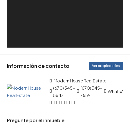
Información de contacto
Ver propiedades
Modern House Real Estate
(670) 345-
(670) 345-
WhatsApp
5647
7859
Pregunte por el inmueble