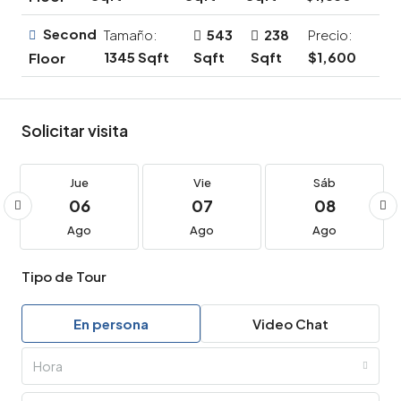
Second
Tamaño:
543
238
Precio:
1345 Sqft
Sqft
Sqft
$1,600
Floor
Solicitar visita
Jue
Vie
Sáb
06
07
08
Ago
Ago
Ago
Tipo de Tour
En persona
Video Chat
Hora