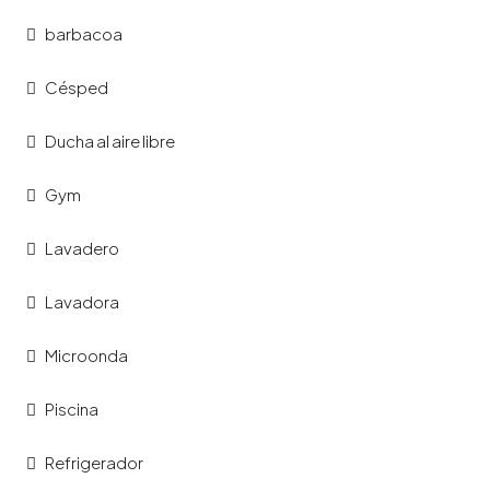
barbacoa
Césped
Ducha al aire libre
Gym
Lavadero
Lavadora
Microonda
Piscina
Refrigerador