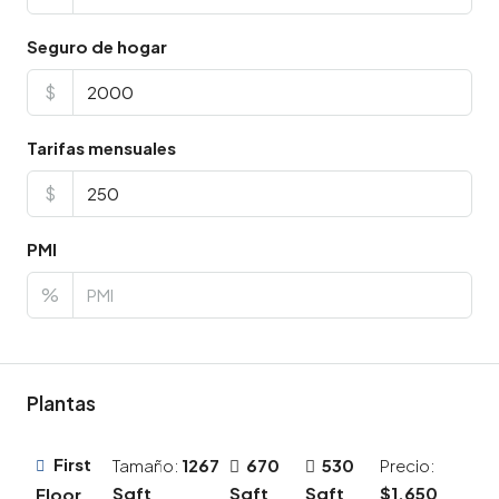
Seguro de hogar
$
Tarifas mensuales
$
PMI
%
Plantas
First
Tamaño:
1267
670
530
Precio:
Sqft
Sqft
Sqft
$1,650
Floor