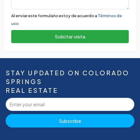
Al enviar este formulario estoy de acuerdo a
Términos de
uso
Solicitar visita
STAY UPDATED ON COLORADO
SPRINGS
REAL ESTATE
Subscribe