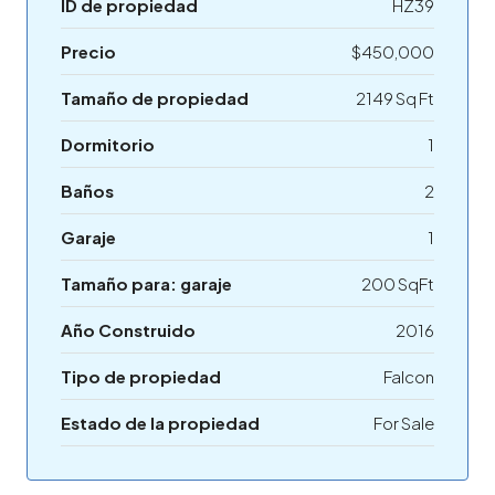
ID de propiedad
HZ39
Precio
$450,000
Tamaño de propiedad
2149 Sq Ft
Dormitorio
1
Baños
2
Garaje
1
Tamaño para: garaje
200 SqFt
Año Construido
2016
Tipo de propiedad
Falcon
Estado de la propiedad
For Sale