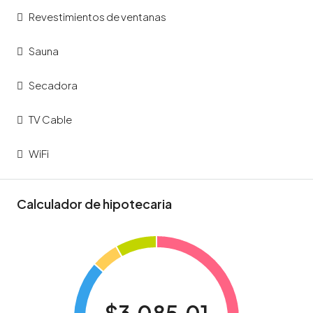
Revestimientos de ventanas
Sauna
Secadora
TV Cable
WiFi
Calculador de hipotecaria
$3,085.01