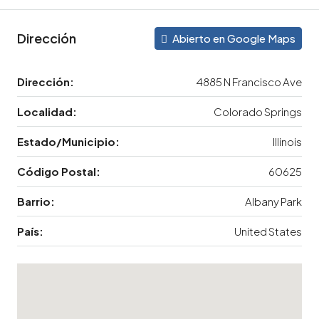
Dirección
Abierto en Google Maps
Dirección:
4885 N Francisco Ave
Localidad:
Colorado Springs
Estado/Municipio:
Illinois
Código Postal:
60625
Barrio:
Albany Park
País:
United States