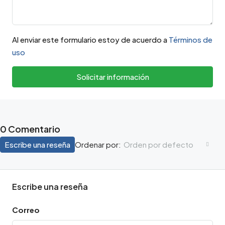
Al enviar este formulario estoy de acuerdo a
Términos de
uso
Solicitar información
0 Comentario
Escribe una reseña
Orden por defecto
Ordenar por:
Escribe una reseña
Correo