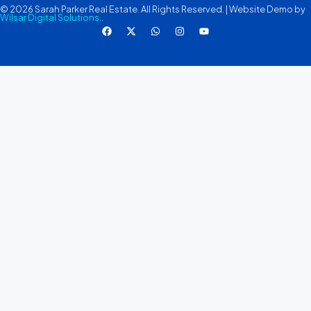
© 2026 Sarah Parker Real Estate. All Rights Reserved. | Website Demo by
Wilsar Digital Solutions.
.