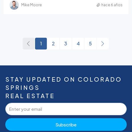
Mike Moore
hace 6 años
1
2
3
4
5
STAY UPDATED ON COLORADO
SPRINGS
REAL ESTATE
Subscribe