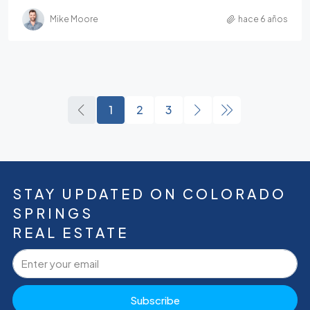
Mike Moore
hace 6 años
1
2
3
STAY UPDATED ON COLORADO
SPRINGS
REAL ESTATE
Subscribe