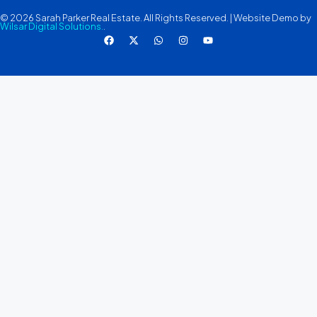
© 2026 Sarah Parker Real Estate. All Rights Reserved. | Website Demo by
Wilsar Digital Solutions.
.