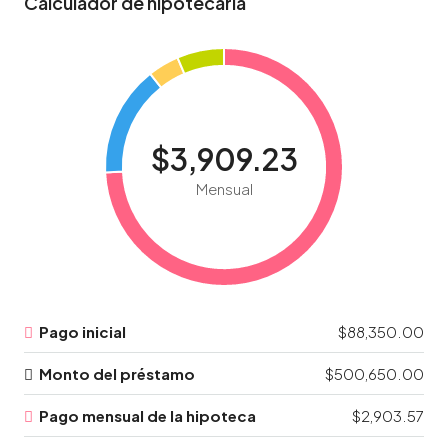
Calculador de hipotecaria
$3,909.23
Mensual
Pago inicial
$88,350.00
Monto del préstamo
$500,650.00
Pago mensual de la hipoteca
$2,903.57