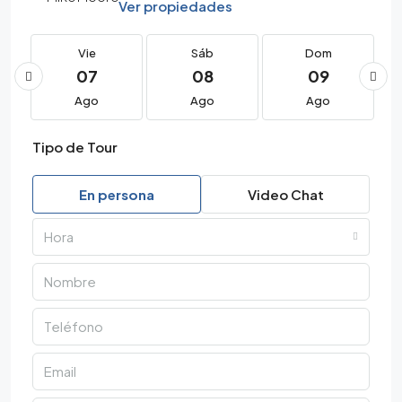
Ver propiedades
Vie
Sáb
Dom
07
08
09
Ago
Ago
Ago
Tipo de Tour
En persona
Video Chat
Hora