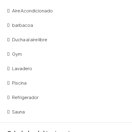
Aire Acondicionado
barbacoa
Ducha al aire libre
Gym
Lavadero
Piscina
Refrigerador
Sauna