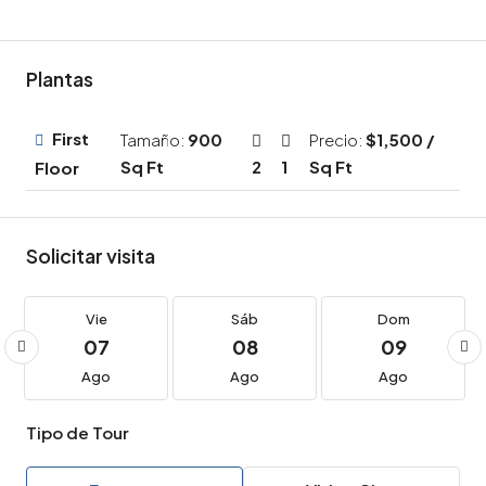
Plantas
First
Tamaño:
900
Precio:
$1,500 /
Sq Ft
2
1
Sq Ft
Floor
Solicitar visita
Vie
Sáb
Dom
07
08
09
Ago
Ago
Ago
Tipo de Tour