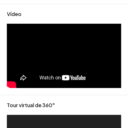
Vídeo
Tour virtual de 360​​°