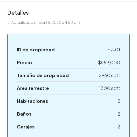
Detalles
Actualizado en abril 5, 2020 a 4:50 pm
ID de propiedad
Hz-01
Precio
$589,000
Tamaño de propiedad
2960 sqft
Área terrestre
1300 sqft
Habitaciones
2
Baños
2
Garajes
2