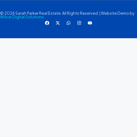
© 2026 Sarah Parker Real Estate. All Rights Reserved. | Website Demo by
Wilsar Digital Solutions.
.