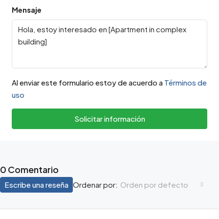
Mensaje
Al enviar este formulario estoy de acuerdo a
Términos de
uso
Solicitar información
0 Comentario
Escribe una reseña
Orden por defecto
Ordenar por: