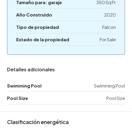
Tamaño para: garaje
350 Sq Ft
Año Construido
2020
Tipo de propiedad
Falcon
Estado de la propiedad
For Sale
Detalles adicionales
Swimming Pool
Swimming Pool
Pool Size
Pool Size
Clasificación energética