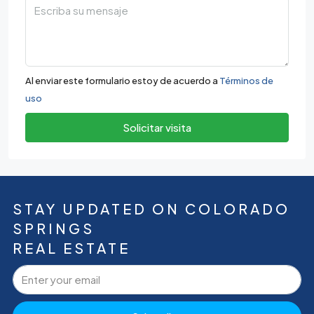
Al enviar este formulario estoy de acuerdo a
Términos de
uso
Solicitar visita
STAY UPDATED ON COLORADO
SPRINGS
REAL ESTATE