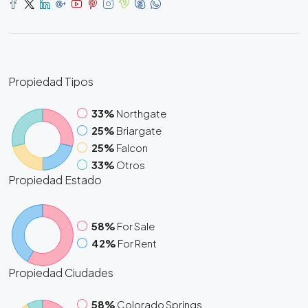
Propiedad
Tipos
33%
Northgate
25%
Briargate
25%
Falcon
33%
Otros
Propiedad
Estado
58%
For Sale
42%
For Rent
Propiedad
Ciudades
58%
Colorado Springs