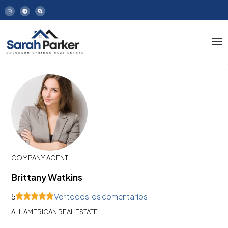
COMPANY AGENT
Brittany Watkins
5
Ver todos los comentarios
ALL AMERICAN REAL ESTATE