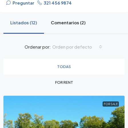
Preguntar
321 456 9874
Listados (12)
Comentarios (2)
Orden por defecto
Ordenar por:
TODAS
FOR RENT
FOR SALE