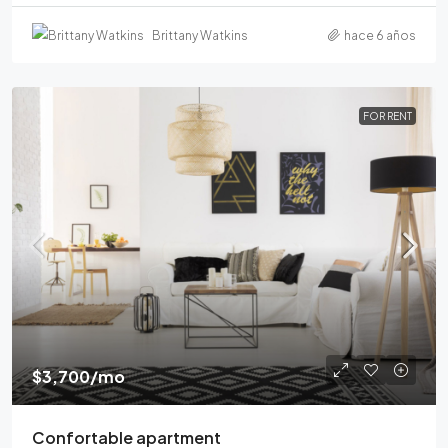
Brittany Watkins
hace 6 años
FOR RENT
$3,700
/mo
Confortable apartment