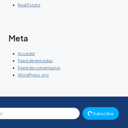
Real Estate
Meta
Acceder
Feed de entradas
Feed de comentarios
WordPress.org
Subscribe