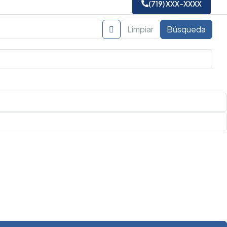
(719) XXX-XXXX
Limpiar
Búsqueda