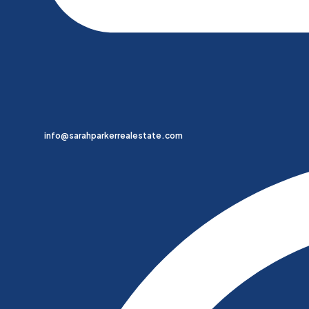
info@sarahparkerrealestate.com