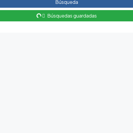
Búsqueda
Búsquedas guardadas