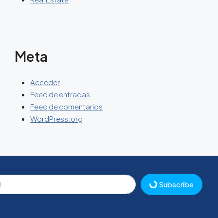
Meta
Acceder
Feed de entradas
Feed de comentarios
WordPress.org
Subscribe