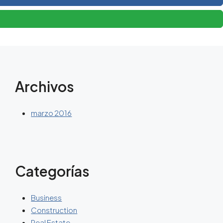
Archivos
marzo 2016
Categorías
Business
Construction
Real Estate