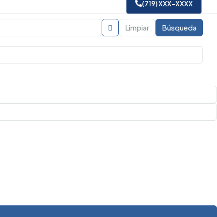
(719) XXX-XXXX
Limpiar
Búsqueda