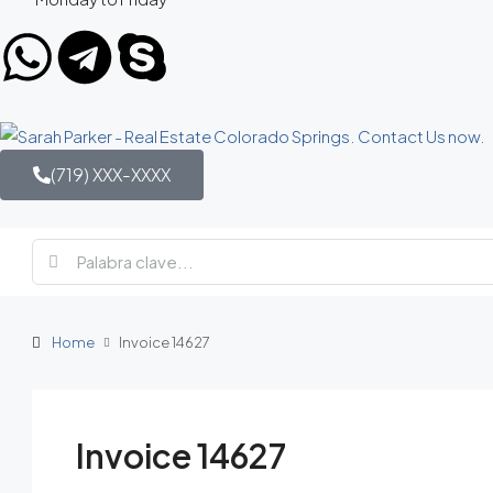
(719) XXX-XXXX
Home
Invoice 14627
Invoice 14627