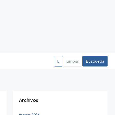
Limpiar
Búsqueda
Archivos
marzo 2016