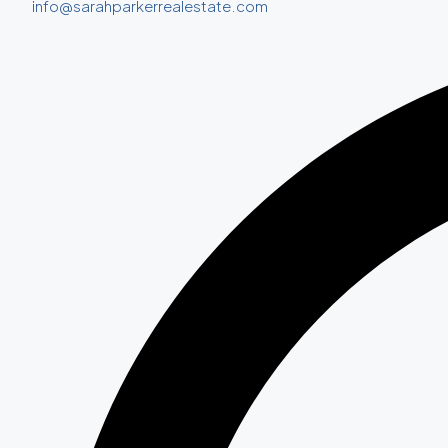
info@sarahparkerrealestate.com